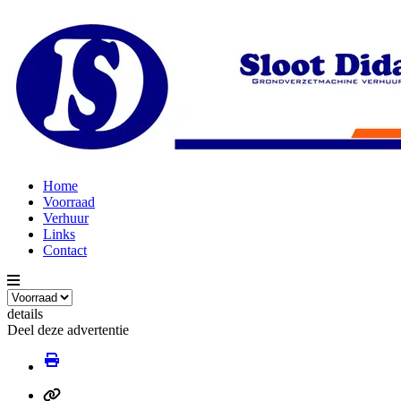
Home
Voorraad
Verhuur
Links
Contact
details
Deel deze advertentie