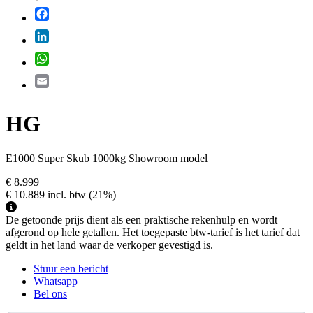
Facebook
LinkedIn
WhatsApp
Email
HG
E1000 Super Skub 1000kg Showroom model
€ 8.999
€ 10.889
incl. btw
(21%)
De getoonde prijs dient als een praktische rekenhulp en wordt
afgerond op hele getallen. Het toegepaste btw-tarief is het tarief dat
geldt in het land waar de verkoper gevestigd is.
Stuur een bericht
Whatsapp
Bel ons