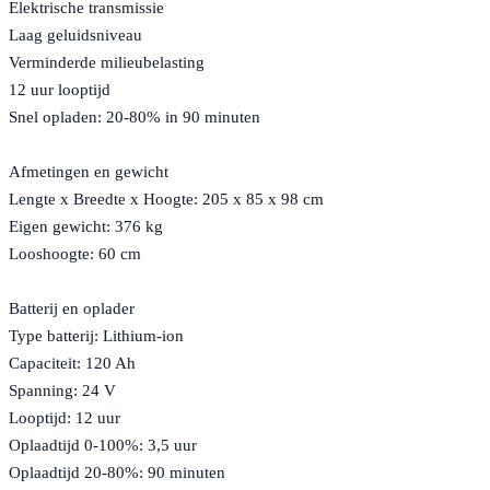
Elektrische transmissie
Laag geluidsniveau
Verminderde milieubelasting
12 uur looptijd
Snel opladen: 20-80% in 90 minuten
Afmetingen en gewicht
Lengte x Breedte x Hoogte: 205 x 85 x 98 cm
Eigen gewicht: 376 kg
Looshoogte: 60 cm
Batterij en oplader
Type batterij: Lithium-ion
Capaciteit: 120 Ah
Spanning: 24 V
Looptijd: 12 uur
Oplaadtijd 0-100%: 3,5 uur
Oplaadtijd 20-80%: 90 minuten