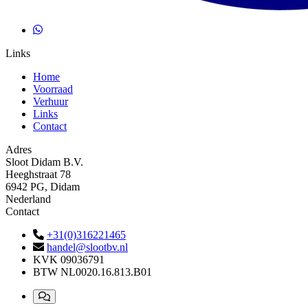
Links
Home
Voorraad
Verhuur
Links
Contact
Adres
Sloot Didam B.V.
Heeghstraat 78
6942 PG, Didam
Nederland
Contact
+31(0)316221465
handel@slootbv.nl
KVK
09036791
BTW
NL0020.16.813.B01