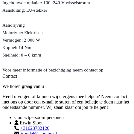
Ingebouwde oplader: 100–240 V wisselstroom
Aansluiting: EU-stekker
Aandrijving
Motortype: Elektrisch
Vermogen: 2.000 W
Koppel: 14 Nm
Snelheid: 0 – 6 km/u
Voor meer informatie of bezichtiging neem contact op.
Contact
We horen graag van u
Heeft u vragen of kunnen wij u ergens mee helpen? Neem contact
met ons op door een e-mail te sturen of een belletje te doen naar het
onderstaande nummer. Wij staan klaar om jou te helpen!
Contactpersoon/-personen
Erwin Sloot
+31623732126
Handel@slootbv.nl