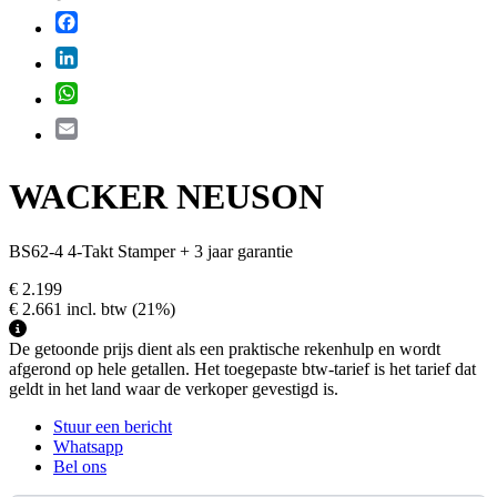
Facebook
LinkedIn
WhatsApp
Email
WACKER NEUSON
BS62-4 4-Takt Stamper + 3 jaar garantie
€ 2.199
€ 2.661
incl. btw
(21%)
De getoonde prijs dient als een praktische rekenhulp en wordt
afgerond op hele getallen. Het toegepaste btw-tarief is het tarief dat
geldt in het land waar de verkoper gevestigd is.
Stuur een bericht
Whatsapp
Bel ons