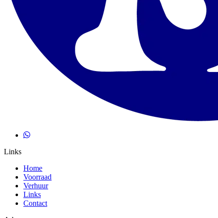
Links
Home
Voorraad
Verhuur
Links
Contact