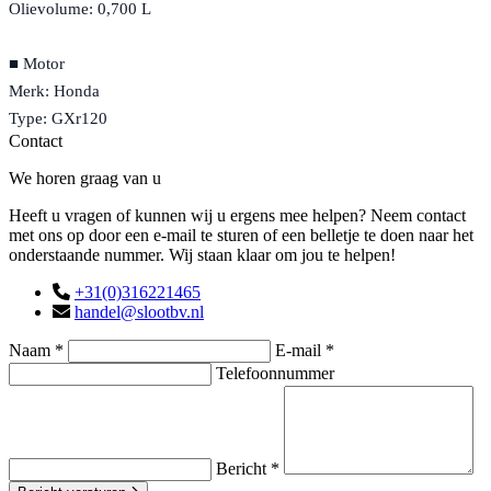
Olievolume: 0,700 L
■ Motor
Merk: Honda
Type: GXr120
Contact
We horen graag van u
Heeft u vragen of kunnen wij u ergens mee helpen? Neem contact
met ons op door een e-mail te sturen of een belletje te doen naar het
onderstaande nummer. Wij staan klaar om jou te helpen!
+31(0)316221465
handel@slootbv.nl
Naam *
E-mail *
Telefoonnummer
Bericht *