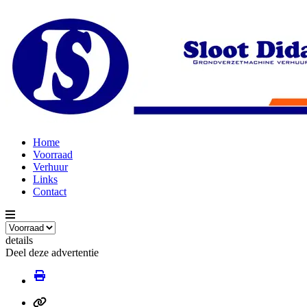
Home
Voorraad
Verhuur
Links
Contact
details
Deel deze advertentie