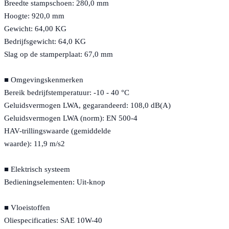
Breedte stampschoen: 280,0 mm
Hoogte: 920,0 mm
Gewicht: 64,00 KG
Bedrijfsgewicht: 64,0 KG
Slag op de stamperplaat: 67,0 mm
■ Omgevingskenmerken
Bereik bedrijfstemperatuur: -10 - 40 °C
Geluidsvermogen LWA, gegarandeerd: 108,0 dB(A)
Geluidsvermogen LWA (norm): EN 500-4
HAV-trillingswaarde (gemiddelde
waarde): 11,9 m/s2
■ Elektrisch systeem
Bedieningselementen: Uit-knop
■ Vloeistoffen
Oliespecificaties: SAE 10W-40