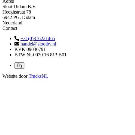
Adres
Sloot Didam B.V.
Heeghstraat 78
6942 PG, Didam
Nederland
Contact
+31(0)316221465
handel@slootbv.nl
KVK
09036791
BTW
NL0020.16.813.B01
Website door
TrucksNL