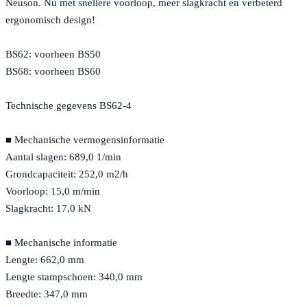
Neuson. Nu met snellere voorloop, meer slagkracht en verbeterd
ergonomisch design!
BS62: voorheen BS50
BS68: voorheen BS60
Technische gegevens BS62-4
■ Mechanische vermogensinformatie
Aantal slagen: 689,0 1/min
Grondcapaciteit: 252,0 m2/h
Voorloop: 15,0 m/min
Slagkracht: 17,0 kN
■ Mechanische informatie
Lengte: 662,0 mm
Lengte stampschoen: 340,0 mm
Breedte: 347,0 mm